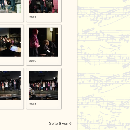
2019
2019
2019
Seite 5 von 6