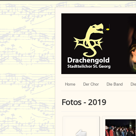
Home
Der Chor
Die Band
Die
Fotos - 2019