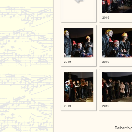
2019
2019
2019
2019
2019
Reihenfol