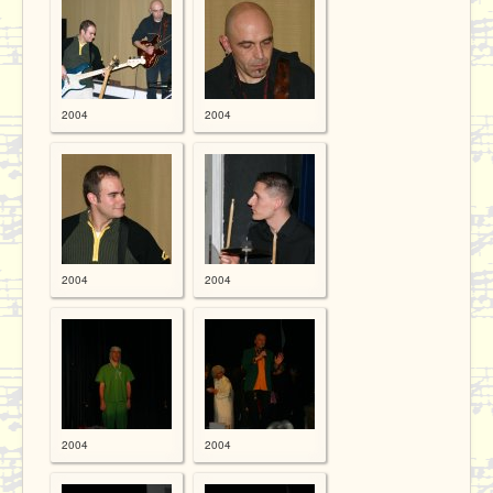
Proben
Kontakt / Datenschutz
2004
2004
2004
2004
2004
2004