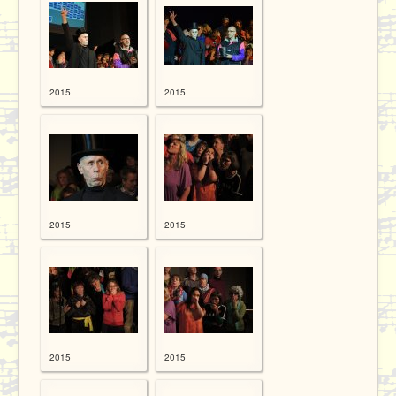
Proben
Kontakt / Datenschutz
2015
2015
2015
2015
2015
2015