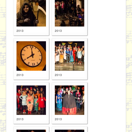
Proben
Kontakt / Datenschutz
2013
2013
2013
2013
2013
2013