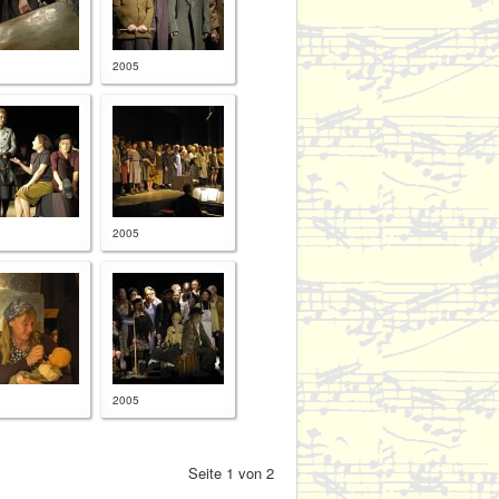
2005
2005
2005
Seite 1 von 2