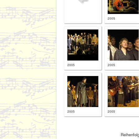
2005
2005
2005
2005
2005
Reihenfol