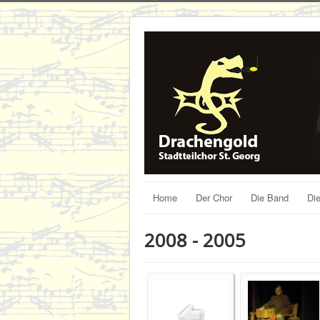
Home
Der Chor
Die Band
Die
2008 - 2005