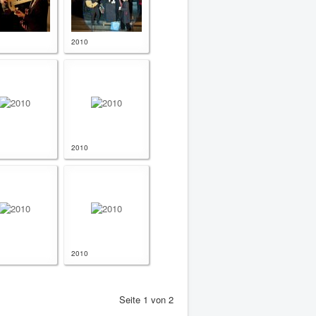
2010
2010
2010
Seite 1 von 2