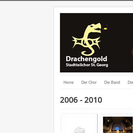
Home
Der Chor
Die Band
Die
2006 - 2010