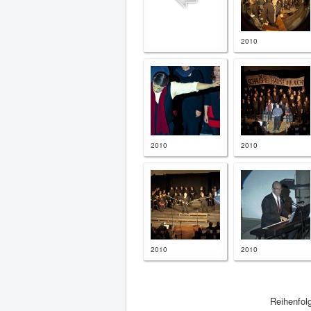
2010
2010
2010
2010
2010
Reihenfol