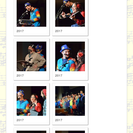
Proben
Kontakt / Datenschutz
2017
2017
2017
2017
2017
2017