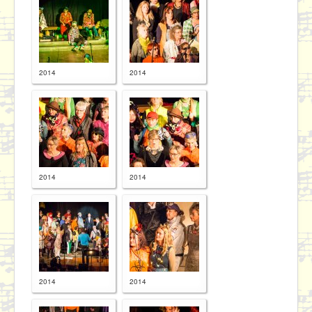
Proben
Kontakt / Datenschutz
2014
2014
2014
2014
2014
2014